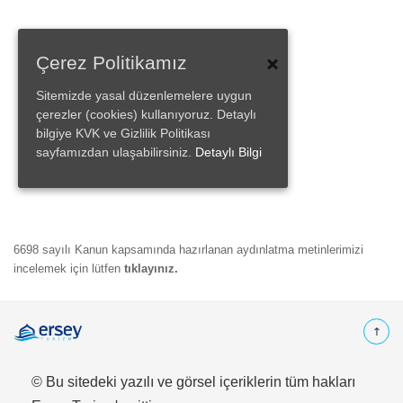
Çerez Politikamız
Sitemizde yasal düzenlemelere uygun
çerezler (cookies) kullanıyoruz. Detaylı
bilgiye KVK ve Gizlilik Politikası
sayfamızdan ulaşabilirsiniz.
Detaylı Bilgi
6698 sayılı Kanun kapsamında hazırlanan aydınlatma metinlerimizi
incelemek için lütfen
tıklayınız.
© Bu sitedeki yazılı ve görsel içeriklerin tüm hakları