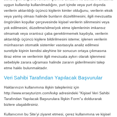
uygun kullanılıp kullanılmadığını, yurt içinde veya yurt dışında
verilerin aktarıldığı üçüncü kişilerin kimler olduğunu, verilerin eksik
veya yanlış olması halinde bunların düzeltilmesini, ilgili mevzuatta
öngörülen koşullar çerçevesinde kişisel verilerin silinmesini veya
yok edilmesini, düzeltme/silme/yok etme işlemlerinin imkansız
olmamak veya orantısız çaba gerektirmemek kaydıyla, verilerin
aktarıldığı üçüncü kişilere bildirilmesini isteme; işlenen verilerin
münhasıran otomatik sistemler vasıtasıyla analiz edilmesi
suretiyle kişinin kendisi aleyhine bir sonucun ortaya çıkmasına
itiraz etme ve verilerinin ilgili mevzuata aykırı olarak işlenmesi
sebebiyle zarara uğraması halinde zararın giderilmesini talep
etme hakkı bulunmaktadır.
Veri Sahibi Tarafından Yapılacak Başvurular
Haklarınızın kullanımına ilişkin talepleriniz için
http://www.erseyturizm.com/kvkp adresindeki “Kişisel Veri Sahibi
Tarafından Yapılacak Başvurulara İlişkin Form”u doldurarak
bizlere ulaşabilirsiniz.
Kullanıcının bu Site’yi ziyaret etmesi, çerez kullanımına ve kişisel