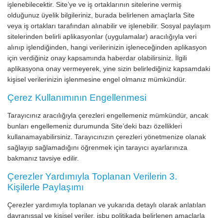
işlenebilecektir. Site’ye ve iş ortaklarının sitelerine vermiş
olduğunuz üyelik bilgileriniz, burada belirlenen amaçlarla Site
veya iş ortakları tarafından alınabilir ve işlenebilir. Sosyal paylaşım
sitelerinden belirli aplikasyonlar (uygulamalar) aracılığıyla veri
alınıp işlendiğinden, hangi verilerinizin işleneceğinden aplikasyon
için verdiğiniz onay kapsamında haberdar olabilirsiniz. İlgili
aplikasyona onay vermeyerek, yine sizin belirlediğiniz kapsamdaki
kişisel verilerinizin işlenmesine engel olmanız mümkündür.
Çerez Kullanımının Engellenmesi
Tarayıcınız aracılığıyla çerezleri engellemeniz mümkündür, ancak
bunları engellemeniz durumunda Site’deki bazı özellikleri
kullanamayabilirsiniz. Tarayıcınızın çerezleri yönetmenize olanak
sağlayıp sağlamadığını öğrenmek için tarayıcı ayarlarınıza
bakmanız tavsiye edilir.
Çerezler Yardımıyla Toplanan Verilerin 3.
Kişilerle Paylaşımı
Çerezler yardımıyla toplanan ve yukarıda detaylı olarak anlatılan
davranışsal ve kişisel veriler, işbu politikada belirlenen amaçlarla