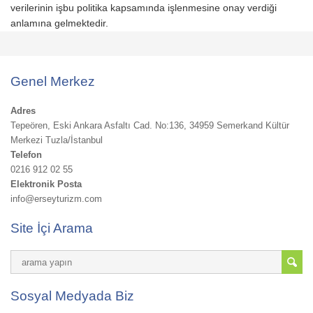
verilerinin işbu politika kapsamında işlenmesine onay verdiği
anlamına gelmektedir.
Genel Merkez
Adres
Tepeören, Eski Ankara Asfaltı Cad. No:136, 34959 Semerkand Kültür
Merkezi Tuzla/İstanbul
Telefon
0216 912 02 55
Elektronik Posta
info@erseyturizm.com
Site İçi Arama
Sosyal Medyada Biz