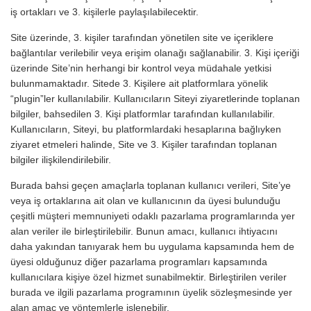
iş ortakları ve 3. kişilerle paylaşılabilecektir.
Site üzerinde, 3. kişiler tarafından yönetilen site ve içeriklere
bağlantılar verilebilir veya erişim olanağı sağlanabilir. 3. Kişi içeriği
üzerinde Site’nin herhangi bir kontrol veya müdahale yetkisi
bulunmamaktadır. Sitede 3. Kişilere ait platformlara yönelik
“plugin”ler kullanılabilir. Kullanıcıların Siteyi ziyaretlerinde toplanan
bilgiler, bahsedilen 3. Kişi platformlar tarafından kullanılabilir.
Kullanıcıların, Siteyi, bu platformlardaki hesaplarına bağlıyken
ziyaret etmeleri halinde, Site ve 3. Kişiler tarafından toplanan
bilgiler ilişkilendirilebilir.
Burada bahsi geçen amaçlarla toplanan kullanıcı verileri, Site’ye
veya iş ortaklarına ait olan ve kullanıcının da üyesi bulunduğu
çeşitli müşteri memnuniyeti odaklı pazarlama programlarında yer
alan veriler ile birleştirilebilir. Bunun amacı, kullanıcı ihtiyacını
daha yakından tanıyarak hem bu uygulama kapsamında hem de
üyesi olduğunuz diğer pazarlama programları kapsamında
kullanıcılara kişiye özel hizmet sunabilmektir. Birleştirilen veriler
burada ve ilgili pazarlama programının üyelik sözleşmesinde yer
alan amaç ve yöntemlerle işlenebilir.