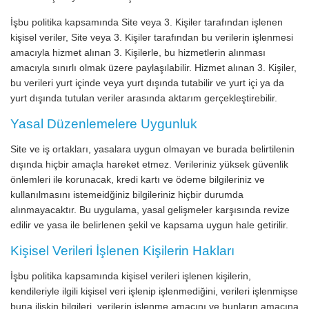
İşbu politika kapsamında Site veya 3. Kişiler tarafından işlenen
kişisel veriler, Site veya 3. Kişiler tarafından bu verilerin işlenmesi
amacıyla hizmet alınan 3. Kişilerle, bu hizmetlerin alınması
amacıyla sınırlı olmak üzere paylaşılabilir. Hizmet alınan 3. Kişiler,
bu verileri yurt içinde veya yurt dışında tutabilir ve yurt içi ya da
yurt dışında tutulan veriler arasında aktarım gerçekleştirebilir.
Yasal Düzenlemelere Uygunluk
Site ve iş ortakları, yasalara uygun olmayan ve burada belirtilenin
dışında hiçbir amaçla hareket etmez. Verileriniz yüksek güvenlik
önlemleri ile korunacak, kredi kartı ve ödeme bilgileriniz ve
kullanılmasını istemeidğiniz bilgileriniz hiçbir durumda
alınmayacaktır. Bu uygulama, yasal gelişmeler karşısında revize
edilir ve yasa ile belirlenen şekil ve kapsama uygun hale getirilir.
Kişisel Verileri İşlenen Kişilerin Hakları
İşbu politika kapsamında kişisel verileri işlenen kişilerin,
kendileriyle ilgili kişisel veri işlenip işlenmediğini, verileri işlenmişse
buna ilişkin bilgileri, verilerin işlenme amacını ve bunların amacına