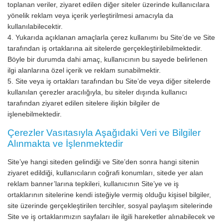
toplanan veriler, ziyaret edilen diğer siteler üzerinde kullanıcılara
yönelik reklam veya içerik yerleştirilmesi amacıyla da
kullanılabilecektir.
4. Yukarıda açıklanan amaçlarla çerez kullanımı bu Site’de ve Site
tarafından iş ortaklarına ait sitelerde gerçekleştirilebilmektedir.
Böyle bir durumda dahi amaç, kullanıcının bu sayede belirlenen
ilgi alanlarına özel içerik ve reklam sunabilmektir.
5. Site veya iş ortakları tarafından bu Site’de veya diğer sitelerde
kullanılan çerezler aracılığıyla, bu siteler dışında kullanıcı
tarafından ziyaret edilen sitelere ilişkin bilgiler de
işlenebilmektedir.
Çerezler Vasıtasıyla Aşağıdaki Veri ve Bilgiler
Alınmakta ve İşlenmektedir
Site’ye hangi siteden gelindiği ve Site’den sonra hangi sitenin
ziyaret edildiği, kullanıcıların coğrafi konumları, sitede yer alan
reklam banner’larına tepkileri, kullanıcının Site’ye ve iş
ortaklarının sitelerine kendi isteğiyle vermiş olduğu kişisel bilgiler,
site üzerinde gerçekleştirilen tercihler, sosyal paylaşım sitelerinde
Site ve iş ortaklarımızın sayfaları ile ilgili hareketler alınabilecek ve